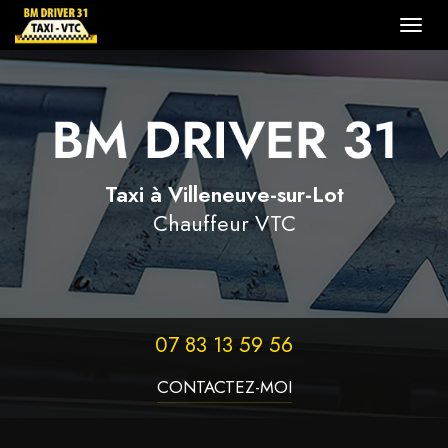
Togg
navig
Aller
au
contenu
principal
Taxi à Villeneuve-sur-Lot
Chauffeur VTC
07 83 13 59 56
CONTACTEZ-
MOI