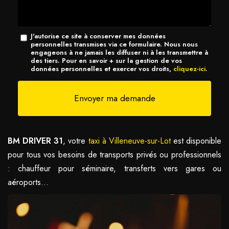
*
Message
J'autorise ce site à conserver mes données
personnelles transmises via ce formulaire. Nous nous
:
engageons à ne jamais les diffuser ni à les transmettre à
des tiers. Pour en savoir + sur la gestion de vos
*
données personnelles et exercer vos droits,
cliquez-ici
.
Acceptation
RGPD
Envoyer ma demande
*
BM DRIVER 31
, votre
taxi à Villeneuve-sur-Lot
est disponible
pour tous vos besoins de transports privés ou professionnels
: chauffeur pour séminaire, transferts vers gares ou
aéroports...