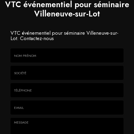
VTC événementiel pour séminaire
Villeneuve-sur-Lot
VTC événementiel pour séminaire Villeneuve-sur-
Lot.
Contactez-nous
Nom
&
Prénom
Société
*
:
Téléphone
E-
mail