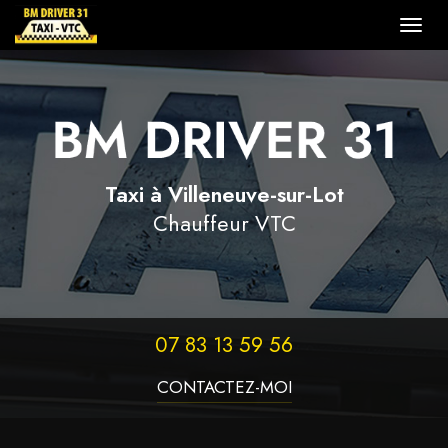
Togg
navig
Aller
au
contenu
principal
Taxi à Villeneuve-sur-Lot
Chauffeur VTC
07 83 13 59 56
CONTACTEZ-
MOI