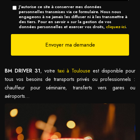
Message
J'autorise ce site à conserver mes données
personnelles transmises via ce formulaire. Nous nous
:
engageons à ne jamais les diffuser ni à les transmettre à
des tiers. Pour en savoir + sur la gestion de vos
*
données personnelles et exercer vos droits,
cliquez-ici
.
Acceptation
RGPD
Envoyer ma demande
*
BM DRIVER 31
, votre
taxi à Toulouse
est disponible pour
tous vos besoins de transports privés ou professionnels :
chauffeur pour séminaire, transferts vers gares ou
aéroports...