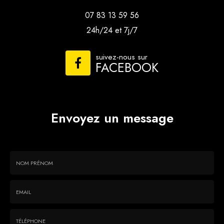
07 83 13 59 56
24h/24 et 7j/7
suivez-nous sur
FACEBOOK
Envoyez un message
Nom
-
Prénom
Email
:
: